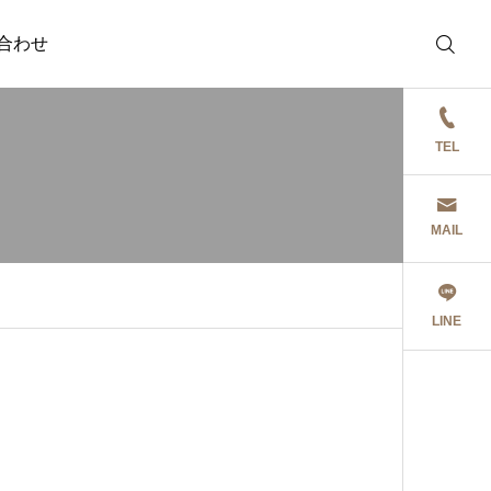
合わせ
TEL
MAIL
LINE