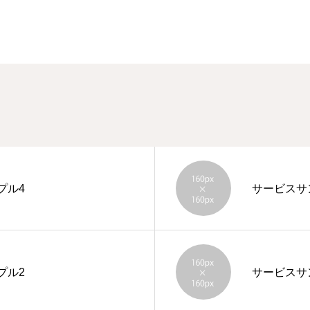
プル4
サービスサ
プル2
サービスサ