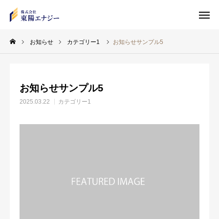
お知らせ
カテゴリー1
お知らせサンプル5
TEL
MAIL
お知らせサンプル5
LINE
2025.03.22
カテゴリー1
トップページ
施工実績
会社概要
求人情報
お問い合わせ