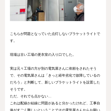
こちらが問題となっていた点灯しないブラケットライトで
す。
現場は古い工場の更衣室の入り口でした。
実は元々工場の方が別の電気屋さんに依頼をされたそう
で、その電気屋さんは「きっと経年劣化で故障しているの
だろう」と判断して、新しいブラケットライトを設置した
そうです。
ただ、それでも点かない…
これは配線か結線に問題があると分かったけれど、工事自
体がすごく難しいということでその電気屋さんからお願い