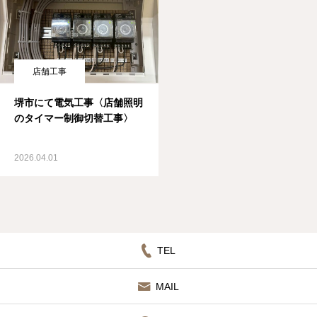
店舗工事
堺市にて電気工事〈店舗照明
のタイマー制御切替工事〉
2026.04.01
TEL
MAIL