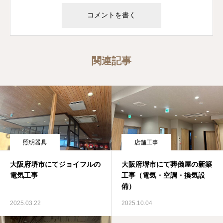
関連記事
照明器具
店舗工事
大阪府堺市にてジョイフルの
大阪府堺市にて葬儀屋の新築
電気工事
工事（電気・空調・換気設
備）
2025.03.22
2025.10.04