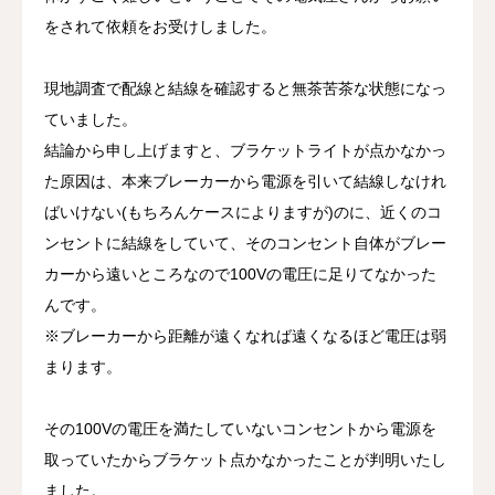
をされて依頼をお受けしました。
現地調査で配線と結線を確認すると無茶苦茶な状態になっ
ていました。
結論から申し上げますと、ブラケットライトが点かなかっ
た原因は、本来ブレーカーから電源を引いて結線しなけれ
ばいけない(もちろんケースによりますが)のに、近くのコ
ンセントに結線をしていて、そのコンセント自体がブレー
カーから遠いところなので100Vの電圧に足りてなかった
んです。
※ブレーカーから距離が遠くなれば遠くなるほど電圧は弱
まります。
その100Vの電圧を満たしていないコンセントから電源を
取っていたからブラケット点かなかったことが判明いたし
ました。