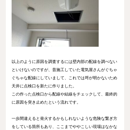
以上のように原因を調査するには壁内部の配線を調べない
といけないのですが、昔施工していた電気屋さんがぐちゃ
ぐちゃな配線にしていまして、これでは埒が明かないため
天井に点検口を新たに作りました。
この作った点検口から配線や結線をチェックして、最終的
に原因を突き止めたという流れです。
一歩間違えると発火するかもしれないような危険な繋ぎ方
をしている箇所もあり、ここまでややこしい現場はなかな